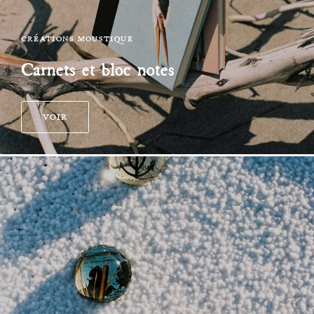
CRÉATIONS MOUSTIQUE
Carnets et bloc notes