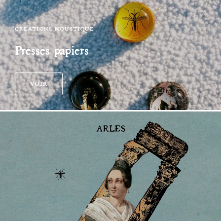
CRÉATIONS MOUSTIQUE
Presses papiers