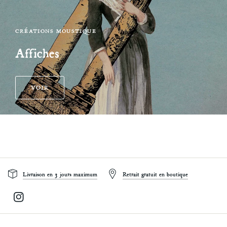
CRÉATIONS MOUSTIQUE
Affiches
Livraison en 3 jours maximum
Retrait gratuit en boutique