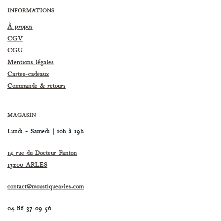
INFORMATIONS
À propos
CGV
CGU
Mentions légales
Cartes-cadeaux
Commande & r
etours
MAGASIN
Lundi - Samedi | 10h à 19h
14 rue du Docteur Fanton
13200 ARLES
contact@moustiquearles.com
04 88 37 09 56