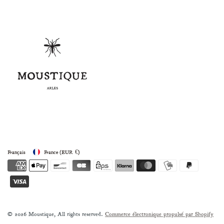
Français
France
(EUR €)
© 2026 Moustique, All rights reserved.
Commerce électronique propulsé par Shopify